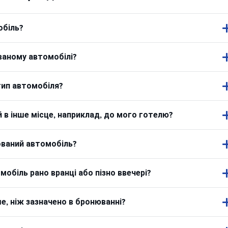
обіль?
ваному автомобілі?
тип автомобіля?
в інше місце, наприклад, до мого готелю?
ований автомобіль?
обіль рано вранці або пізно ввечері?
, ніж зазначено в бронюванні?