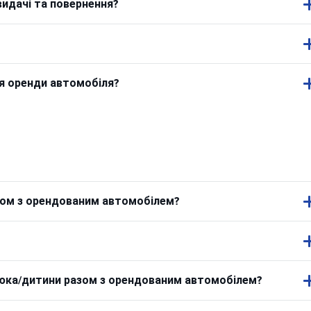
видачі та повернення?
ля оренди автомобіля?
азом з орендованим автомобілем?
люка/дитини разом з орендованим автомобілем?