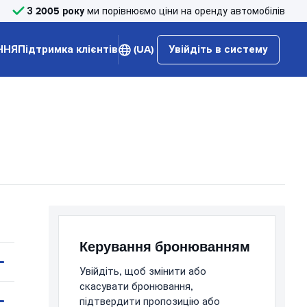
З 2005 року
ми порівнюємо ціни на оренду автомобілів
ННЯ
Підтримка клієнтів
(UA)
Увійдіть в систему
Керування бронюванням
Увійдіть, щоб змінити або
скасувати бронювання,
підтвердити пропозицію або