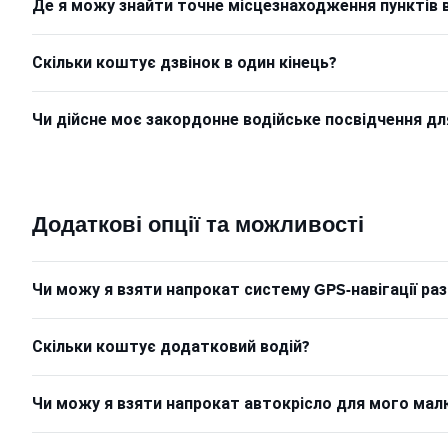
Де я можу знайти точне місцезнаходження пунктів 
Скільки коштує дзвінок в один кінець?
Чи дійсне моє закордонне водійське посвідчення д
Додаткові опції та можливості
Чи можу я взяти напрокат систему GPS-навігації р
Скільки коштує додатковий водій?
Чи можу я взяти напрокат автокрісло для мого ма