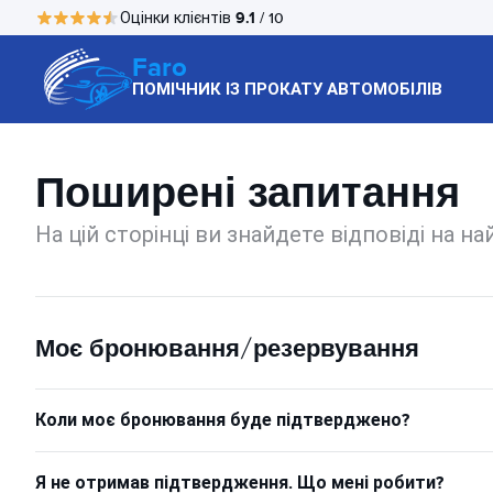
9.1
Оцінки клієнтів
/ 10
Faro
ПОМІЧНИК ІЗ ПРОКАТУ АВТОМОБІЛІВ
Поширені запитання
На цій сторінці ви знайдете відповіді на н
Моє бронювання/резервування
Коли моє бронювання буде підтверджено?
Я не отримав підтвердження. Що мені робити?