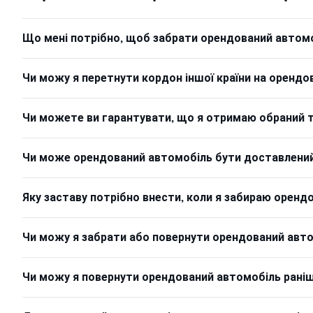
Що мені потрібно, щоб забрати орендований автом
Чи можу я перетнути кордон іншої країни на орендо
Чи можете ви гарантувати, що я отримаю обраний 
Чи може орендований автомобіль бути доставлений 
Яку заставу потрібно внести, коли я забираю оренд
Чи можу я забрати або повернути орендований автом
Чи можу я повернути орендований автомобіль раніше