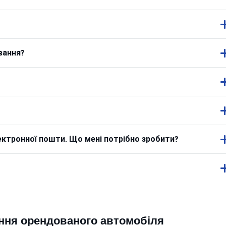
вання?
ектронної пошти. Що мені потрібно зробити?
ння орендованого автомобіля