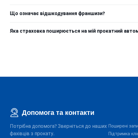
Що означає відшкодування франшизи?
Яка страховка поширюється на мій прокатний авто
Допомога та контакти
Потрібна допомога? Зверніться до наших
Поширені зап
фахівців з прокату.
Підтримка клі