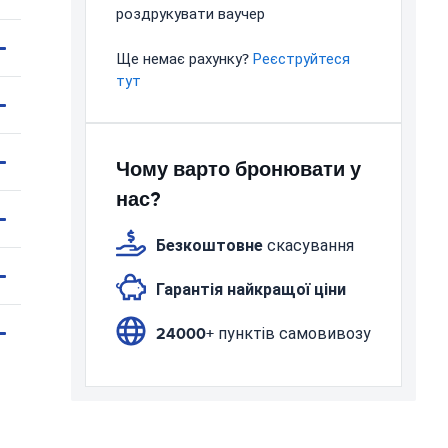
роздрукувати ваучер
Ще немає рахунку?
Реєструйтеся
тут
Чому варто бронювати у
нас?
Безкоштовне
скасування
Гарантія найкращої ціни
24000+
пунктів самовивозу