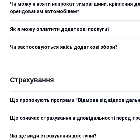
Чи можу я взяти напрокат зимові шини, кріплення д
орендованим автомобілем?
Як я можу оплатити додаткові послуги?
Чи застосовуються якісь додаткові збори?
Страхування
Що пропонують програми "Відмова від відповідально
Що означає страхування відповідальності перед тр
Які ще види страхування доступні?