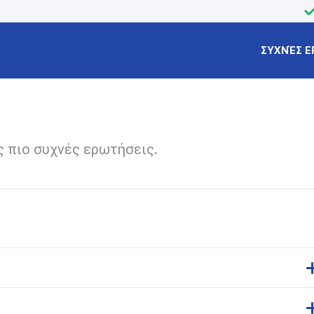
ΣΥΧΝΈΣ Ε
ς πιο συχνές ερωτήσεις.