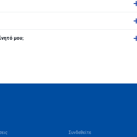
ίνητό μου;
σεις
Συνδεθείτε