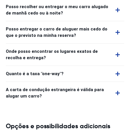
Posso recolher ou entregar o meu carro alugado
de manhã cedo ou à noite?
Posso entregar o carro de aluguer mais cedo do
que o previsto na minha reserva?
Onde posso encontrar os lugares exatos de
recolha e entrega?
Quanto é a taxa "one-way"?
A carta de condução estrangeira é válida para
alugar um carro?
Opções e possibilidades adicionais