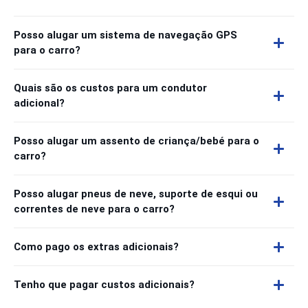
Posso alugar um sistema de navegação GPS
para o carro?
Quais são os custos para um condutor
adicional?
Posso alugar um assento de criança/bebé para o
carro?
Posso alugar pneus de neve, suporte de esqui ou
correntes de neve para o carro?
Como pago os extras adicionais?
Tenho que pagar custos adicionais?