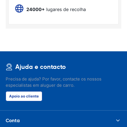
24000+
lugares de recolha
Ajuda e contacto
Precisa de ajuda? Por favor, contacte os nossos
especialistas em aluguer de carro.
Apoio ao cliente
Conta