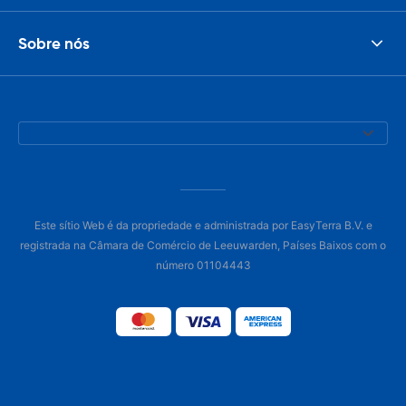
Sobre nós
Este sítio Web é da propriedade e administrada por EasyTerra B.V. e
registrada na Câmara de Comércio de Leeuwarden, Países Baixos com o
número 01104443