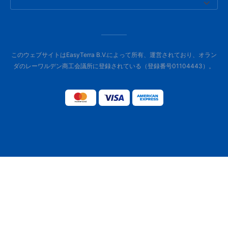
このウェブサイトはEasyTerra B.V.によって所有、運営されており、オラン
ダのレーワルデン商工会議所に登録されている（登録番号01104443）。