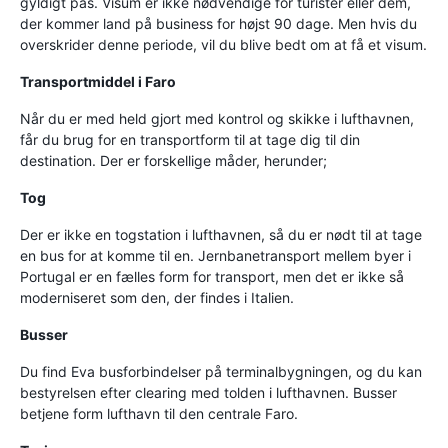
gyldigt pas. Visum er ikke nødvendige for turister eller dem,
der kommer land på business for højst 90 dage. Men hvis du
overskrider denne periode, vil du blive bedt om at få et visum.
Transportmiddel i Faro
Når du er med held gjort med kontrol og skikke i lufthavnen,
får du brug for en transportform til at tage dig til din
destination. Der er forskellige måder, herunder;
Tog
Der er ikke en togstation i lufthavnen, så du er nødt til at tage
en bus for at komme til en. Jernbanetransport mellem byer i
Portugal er en fælles form for transport, men det er ikke så
moderniseret som den, der findes i Italien.
Busser
Du find Eva busforbindelser på terminalbygningen, og du kan
bestyrelsen efter clearing med tolden i lufthavnen. Busser
betjene form lufthavn til den centrale Faro.