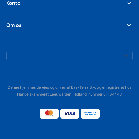
Konto
Om os
Denne hjemmeside ejes og drives af EasyTerra B.V. og er registreret hos
Handelskammeret Leeuwarden, Holland, nummer 01104443