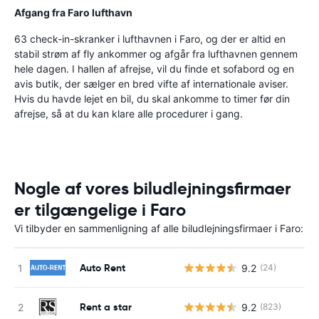
Afgang fra Faro lufthavn
63 check-in-skranker i lufthavnen i Faro, og der er altid en
stabil strøm af fly ankommer og afgår fra lufthavnen gennem
hele dagen. I hallen af afrejse, vil du finde et sofabord og en
avis butik, der sælger en bred vifte af internationale aviser.
Hvis du havde lejet en bil, du skal ankomme to timer før din
afrejse, så at du kan klare alle procedurer i gang.
Nogle af vores biludlejningsfirmaer
er tilgængelige i Faro
Vi tilbyder en sammenligning af alle biludlejningsfirmaer i Faro:
Auto Rent
9.2
(24)
Rent a star
9.2
(823)