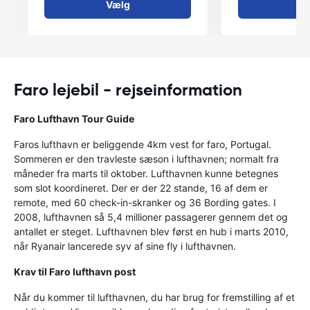
Vælg
V
Faro lejebil - rejseinformation
Faro
Lufthavn
Tour Guide
Faros lufthavn er beliggende 4km vest for faro, Portugal.
Sommeren er den travleste sæson i lufthavnen; normalt fra
måneder fra marts til oktober. Lufthavnen kunne betegnes
som slot koordineret. Der er der 22 stande, 16 af dem er
remote, med 60 check-in-skranker og 36 Bording gates. I
2008, lufthavnen så 5,4 millioner passagerer gennem det og
antallet er steget. Lufthavnen blev først en hub i marts 2010,
når Ryanair lancerede syv af sine fly i lufthavnen.
Krav til Faro lufthavn post
Når du kommer til lufthavnen, du har brug for fremstilling af et